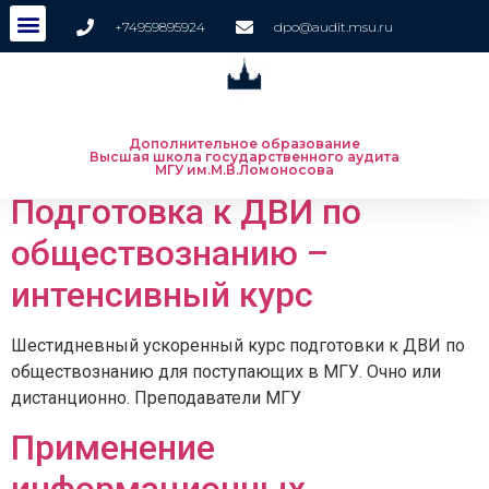
+74959895924
dpo@audit.msu.ru
Дополнительное образование
Высшая школа государственного аудита
МГУ им.М.В.Ломоносова
Подготовка к ДВИ по
обществознанию –
интенсивный курс
Шестидневный ускоренный курс подготовки к ДВИ по
обществознанию для поступающих в МГУ. Очно или
дистанционно. Преподаватели МГУ
Применение