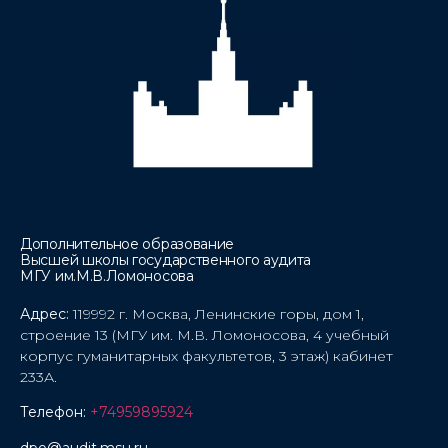
Дополнительное образование
Высшей школы государственного аудита
МГУ им.М.В.Ломоносова
Адрес:
119992 г. Москва, Ленинские горы, дом 1,
строение 13 (МГУ им. М.В. Ломоносова, 4 учебный
корпус гуманитарных факультетов, 3 этаж) кабинет
233А.
Телефон:
+74959895924
dpo@audit.msu.ru