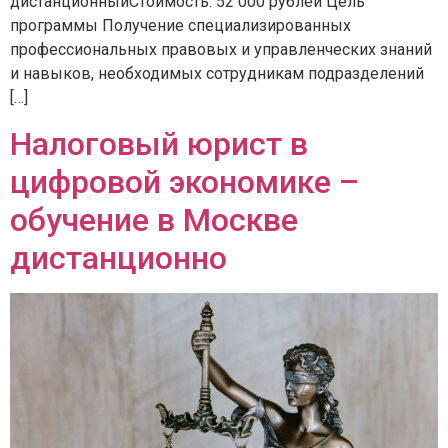
дистанционныйСтоимость: 52 000 рублей Цель
программы Получение специализированных
профессиональных правовых и управленческих знаний
и навыков, необходимых сотрудникам подразделений
[…]
Налоговый юрист в
цифровой экономике –
обучение в Москве
дистанционно